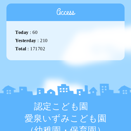
Access
Today
:
60
Yesterday
:
210
Total
:
171702
認定こども園
愛泉いずみこども園
（幼稚園・保育園）