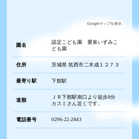
認定こども園 愛泉いずみこ
園名
ども園
住所
茨城県 筑西市二木成１２７３
最寄り駅
下館駅
ＪＲ下館駅南口より徒歩8分
道順
カスミさん近くです。
0296-22-2843
電話番号