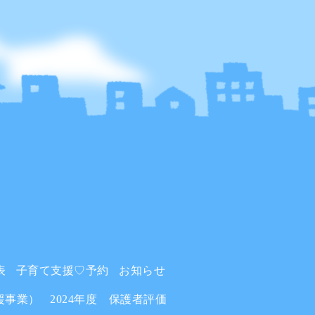
表
子育て支援♡予約
お知らせ
援事業）
2024年度 保護者評価