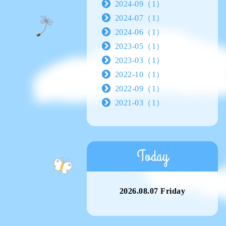
2024-09（1）
2024-07（1）
2024-06（1）
2023-05（1）
2023-03（1）
2022-10（1）
2022-09（1）
2021-03（1）
Today
2026.08.07 Friday