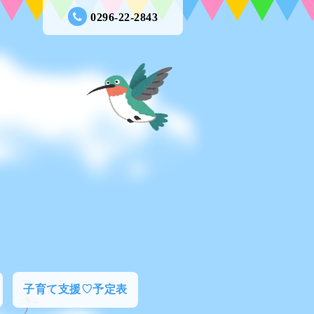
0296-22-2843
子育て支援♡予定表