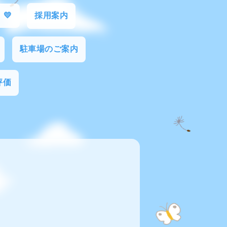
 💛
採用案内
駐車場のご案内
評価