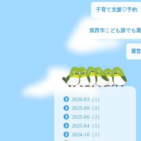
子育て支援♡予約
筑西市こども誰でも
運
2026-03（1）
2025-09（2）
2025-06（2）
2025-04（1）
2024-10（1）